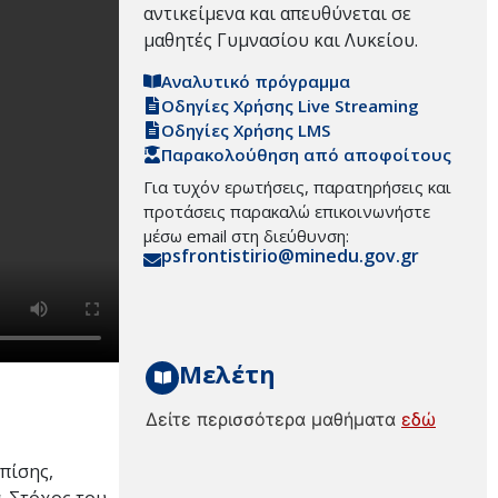
αντικείμενα και απευθύνεται σε
μαθητές Γυμνασίου και Λυκείου.
Αναλυτικό πρόγραμμα
Οδηγίες Χρήσης Live Streaming
Οδηγίες Χρήσης LMS
Παρακολούθηση από αποφοίτους
Για τυχόν ερωτήσεις, παρατηρήσεις και
προτάσεις παρακαλώ επικοινωνήστε
μέσω email στη διεύθυνση:
psfrontistirio@minedu.gov.gr
Μελέτη
Δείτε περισσότερα μαθήματα
εδώ
πίσης,