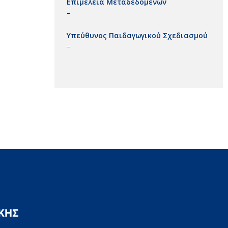
Επιμέλεια Μεταδεδομένων
–
Υπεύθυνος Παιδαγωγικού Σχεδιασμού
–