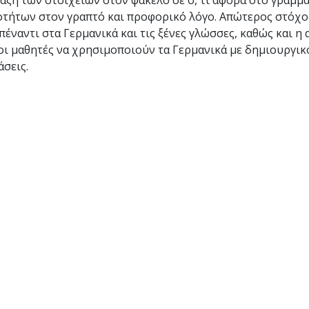
ταξη των στοιχείων στον φάκελο σε ό, τι αφορά στο γράμμα
οτήτων στον γραπτό και προφορικό λόγο. Απώτερος στόχο
πέναντι στα Γερμανικά και τις ξένες γλώσσες, καθώς και η
οι μαθητές να χρησιμοποιούν τα Γερμανικά με δημιουργικ
άσεις.