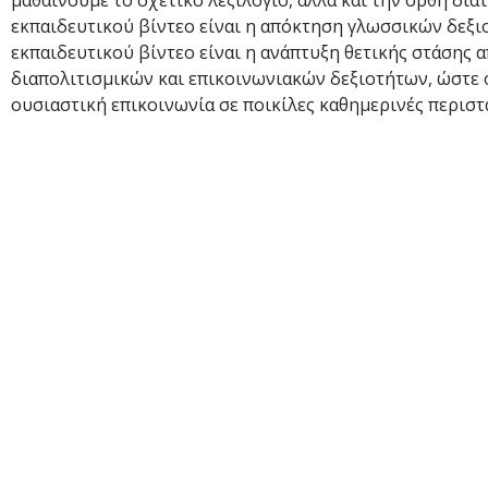
μαθαίνουμε το σχετικό λεξιλόγιο, αλλά και την ορθή διά
εκπαιδευτικού βίντεο είναι η απόκτηση γλωσσικών δεξι
εκπαιδευτικού βίντεο είναι η ανάπτυξη θετικής στάσης α
διαπολιτισμικών και επικοινωνιακών δεξιοτήτων, ώστε 
ουσιαστική επικοινωνία σε ποικίλες καθημερινές περιστ