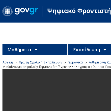
Μαθήματα
Εκπαίδευση
Αρχική
Πρώτη Σχολική Εκπαίδευση
Γερμανικά
Καθημερινή ζ
Μαθαίνουμε ασφαλείς: Γερμανικά – Έχεις αλληλογραφία (Du hast Pos