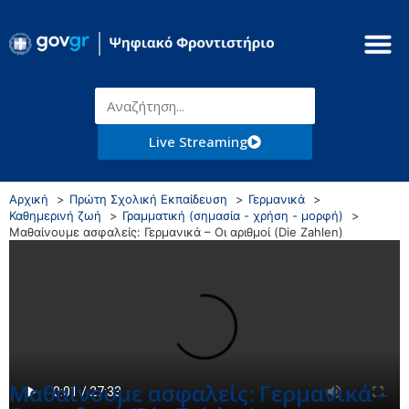
Live Streaming
Αρχική
Πρώτη Σχολική Εκπαίδευση
Γερμανικά
Καθημερινή ζωή
Γραμματική (σημασία - χρήση - μορφή)
Μαθαίνουμε ασφαλείς: Γερμανικά – Οι αριθμοί (Die Zahlen)
Μαθαίνουμε ασφαλείς: Γερμανικά –