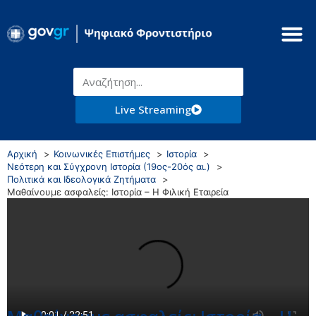
Live Streaming
Αρχική
Κοινωνικές Επιστήμες
Ιστορία
Νεότερη και Σύγχρονη Ιστορία (19ος-20ός αι.)
Πολιτικά και Ιδεολογικά Ζητήματα
Μαθαίνουμε ασφαλείς: Ιστορία – Η Φιλική Εταιρεία