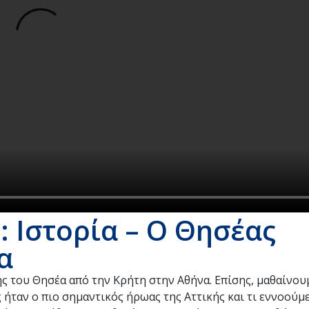
 Ιστορία – Ο Θησέας
α
ής του Θησέα από την Κρήτη στην Αθήνα. Επίσης, μαθαίνουμ
ς ήταν ο πιο σημαντικός ήρωας της Αττικής και τι εννοούμ