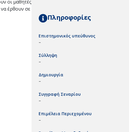
ουν οι μαθητές
 να έρθουν σε
Πληροφορίες
Επιστημονικός υπεύθυνος
–
Σύλληψη
–
Δημιουργία
–
Συγγραφή Σεναρίου
–
Επιμέλεια Περιεχομένου
–