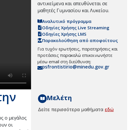
αντικείμενα και απευθύνεται σε
μαθητές Γυμνασίου και Λυκείου.
Αναλυτικό πρόγραμμα
Οδηγίες Χρήσης Live Streaming
Οδηγίες Χρήσης LMS
Παρακολούθηση από αποφοίτους
Για τυχόν ερωτήσεις, παρατηρήσεις και
προτάσεις παρακαλώ επικοινωνήστε
μέσω email στη διεύθυνση:
psfrontistirio@minedu.gov.gr
την
Μελέτη
Δείτε περισσότερα μαθήματα
εδώ
ως ο μεγάλος
ουν οι