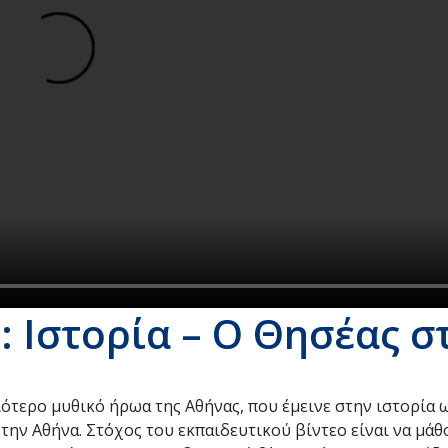
 Ιστορία – Ο Θησέας σ
ότερο μυθικό ήρωα της Αθήνας, που έμεινε στην ιστορία 
ην Αθήνα. Στόχος του εκπαιδευτικού βίντεο είναι να μάθ