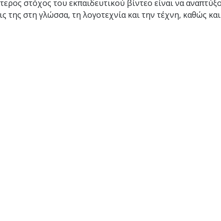
τερος στόχος του εκπαιδευτικού βίντεο είναι να αναπτύξ
ις της στη γλώσσα, τη λογοτεχνία και την τέχνη, καθώς και