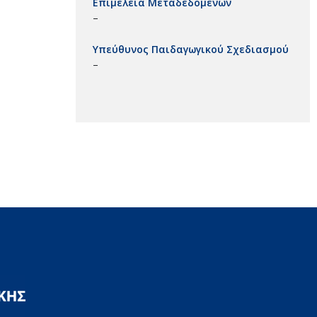
Επιμέλεια Μεταδεδομένων
–
Υπεύθυνος Παιδαγωγικού Σχεδιασμού
–