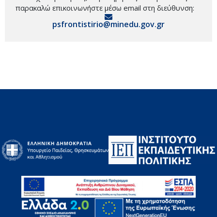
παρακαλώ επικοινωνήστε μέσω email στη διεύθυνση:
psfrontistirio@minedu.gov.gr