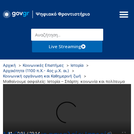
Live Streaming
Αρχική
Κοινωνικές Επιστήμες
Ιστορία
Αρχαιότητα (1100 π.Χ.- 4ος μ.Χ. αι.)
Κοινωνική οργάνωση και Καθημερινή ζωή
Μαθαίνουμε ασφαλείς: Ιστορία – Σπάρτη: κοινωνία και πολίτευμα