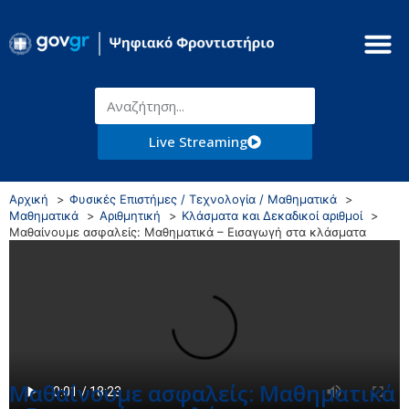
Live Streaming
Αρχική
Φυσικές Επιστήμες / Τεχνολογία / Μαθηματικά
Μαθηματικά
Αριθμητική
Κλάσματα και Δεκαδικοί αριθμοί
Μαθαίνουμε ασφαλείς: Μαθηματικά – Εισαγωγή στα κλάσματα
Μαθαίνουμε ασφαλείς: Μαθηματικά