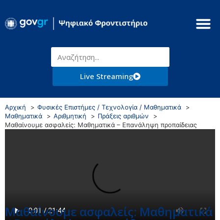
Live Streaming
Αρχική
Φυσικές Επιστήμες / Τεχνολογία / Μαθηματικά
Μαθηματικά
Αριθμητική
Πράξεις αριθμών
Μαθαίνουμε ασφαλείς: Μαθηματικά – Επανάληψη προπαίδειας
Μαθαίνουμε ασφαλείς: Μαθηματικά