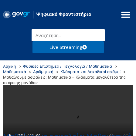
Live Streaming
Αρχική
Φυσικές Επιστήμες / Τεχνολογία / Μαθηματικά
Μαθηματικά
Αριθμητική
Κλάσματα και Δεκαδικοί αριθμοί
Μαθαίνουμε ασφαλείς: Μαθηματικά – Κλάσματα μεγαλύτερα της
ακέραιης μονάδας