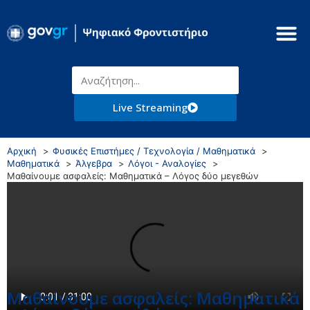
Live Streaming
Αρχική
Φυσικές Επιστήμες / Τεχνολογία / Μαθηματικά
Μαθηματικά
Άλγεβρα
Λόγοι - Αναλογίες
Μαθαίνουμε ασφαλείς: Μαθηματικά – Λόγος δύο μεγεθών
Μαθαίνουμε ασφαλείς: Μαθηματικά