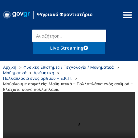
Live Streaming
Αρχική
Φυσικές Επιστήμες / Τεχνολογία / Μαθηματικά
Μαθηματικά
Αριθμητική
Πολλαπλάσια ενός αριθμού – Ε.Κ.Π.
Μαθαίνουμε ασφαλείς: Μαθηματικά – Πολλαπλάσια ενός αριθμού –
Ελάχιστο κοινό πολλαπλάσιο