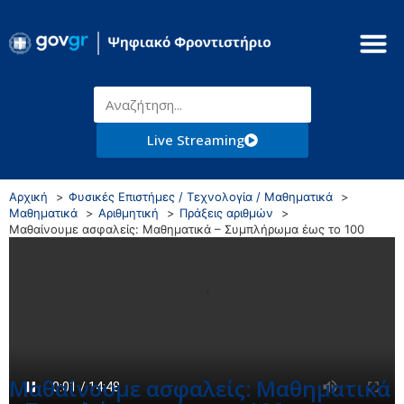
Live Streaming
Αρχική
Φυσικές Επιστήμες / Τεχνολογία / Μαθηματικά
Μαθηματικά
Αριθμητική
Πράξεις αριθμών
Μαθαίνουμε ασφαλείς: Μαθηματικά – Συμπλήρωμα έως το 100
Μαθαίνουμε ασφαλείς: Μαθηματικά