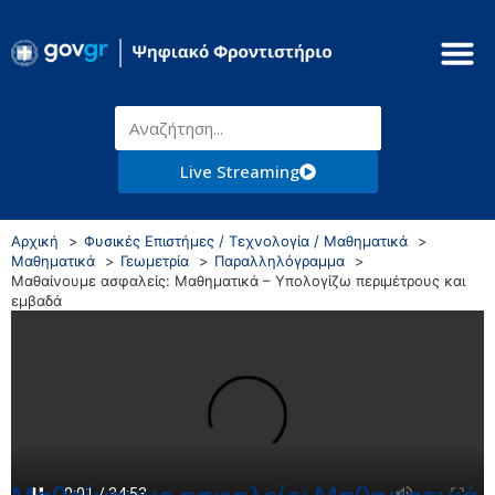
Live Streaming
Αρχική
Φυσικές Επιστήμες / Τεχνολογία / Μαθηματικά
Μαθηματικά
Γεωμετρία
Παραλληλόγραμμα
Μαθαίνουμε ασφαλείς: Μαθηματικά – Υπολογίζω περιμέτρους και
εμβαδά