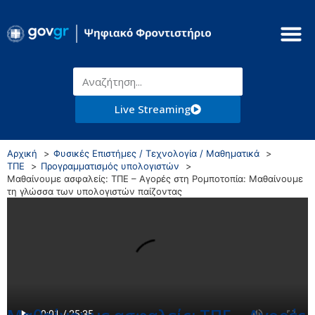
Live Streaming
Αρχική
Φυσικές Επιστήμες / Τεχνολογία / Μαθηματικά
ΤΠΕ
Προγραμματισμός υπολογιστών
Μαθαίνουμε ασφαλείς: ΤΠΕ – Αγορές στη Ρομποτοπία: Μαθαίνουμε
τη γλώσσα των υπολογιστών παίζοντας