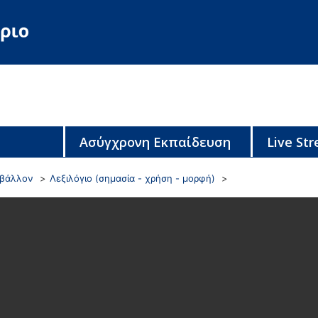
Ασύγχρονη Εκπαίδευση
Live St
ριβάλλον
Λεξιλόγιο (σημασία - χρήση - μορφή)