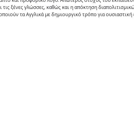
απτό και προφορικό λόγο. Απώτερος στόχος του εκπαιδευ
αι τις ξένες γλώσσες, καθώς και η απόκτηση διαπολιτισμικ
οποιούν τα Αγγλικά με δημιουργικό τρόπο για ουσιαστική