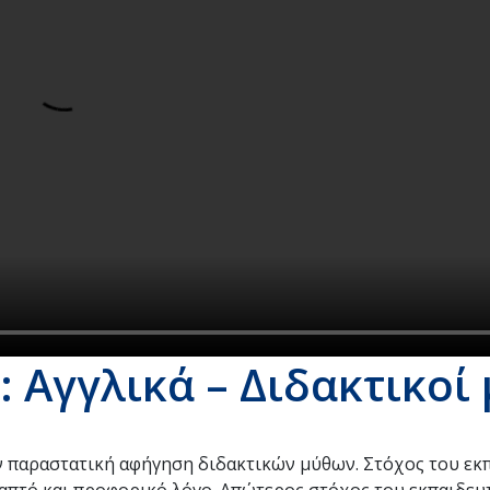
 Αγγλικά – Διδακτικοί
ην παραστατική αφήγηση διδακτικών μύθων. Στόχος του εκ