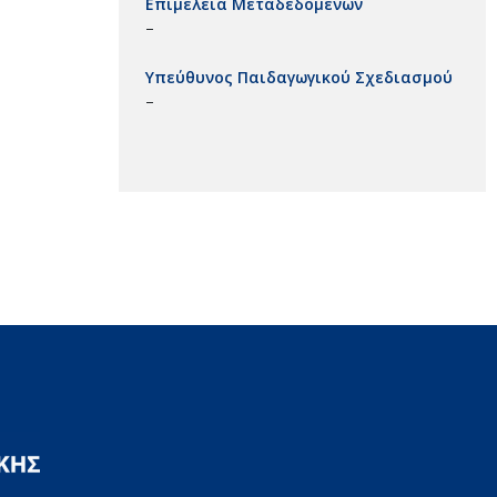
Επιμέλεια Μεταδεδομένων
–
Υπεύθυνος Παιδαγωγικού Σχεδιασμού
–