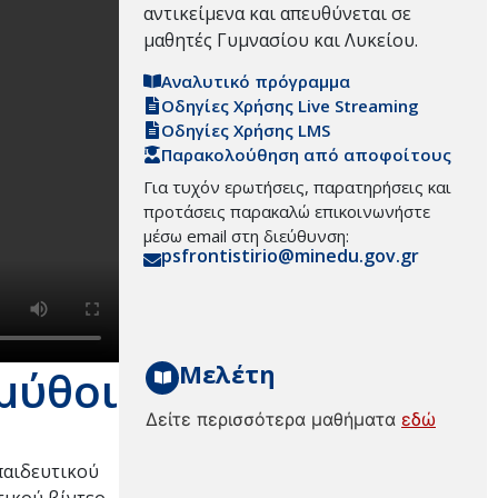
αντικείμενα και απευθύνεται σε
μαθητές Γυμνασίου και Λυκείου.
Αναλυτικό πρόγραμμα
Οδηγίες Χρήσης Live Streaming
Οδηγίες Χρήσης LMS
Παρακολούθηση από αποφοίτους
Για τυχόν ερωτήσεις, παρατηρήσεις και
προτάσεις παρακαλώ επικοινωνήστε
μέσω email στη διεύθυνση:
psfrontistirio@minedu.gov.gr
Μελέτη
 μύθοι
Δείτε περισσότερα μαθήματα
εδώ
παιδευτικού