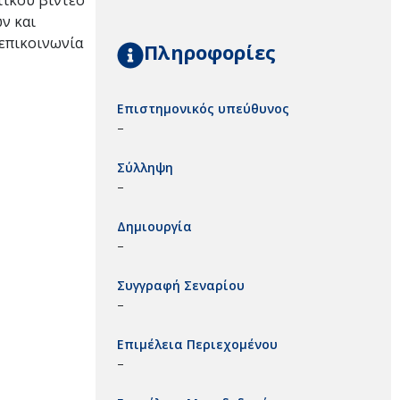
τικού βίντεο
ών και
 επικοινωνία
Πληροφορίες
Επιστημονικός υπεύθυνος
–
Σύλληψη
–
Δημιουργία
–
Συγγραφή Σεναρίου
–
Επιμέλεια Περιεχομένου
–