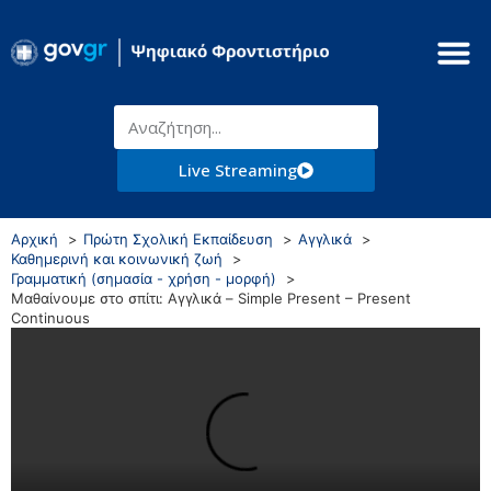
Live Streaming
Αρχική
Πρώτη Σχολική Εκπαίδευση
Αγγλικά
Καθημερινή και κοινωνική ζωή
Γραμματική (σημασία - χρήση - μορφή)
Μαθαίνουμε στο σπίτι: Αγγλικά – Simple Present – Present
Continuous