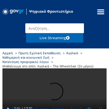
Live Streaming
Αρχική
Πρώτη Σχολική Εκπαίδευση
Αγγλικά
Καθημερινή και κοινωνική ζωή
Κατανόηση προφορικού λόγου
Μαθαίνουμε στο σπίτι: Αγγλικά – The Wheelchair (2ο μέρος)