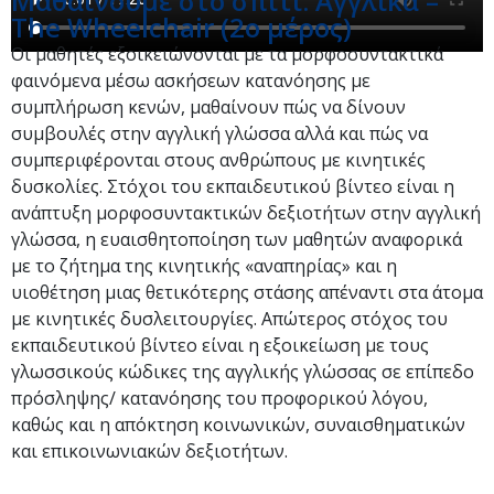
Μαθαίνουμε στο σπίτι: Αγγλικά –
The Wheelchair (2ο μέρος)
Οι μαθητές εξοικειώνονται με τα μορφοσυντακτικά
φαινόμενα μέσω ασκήσεων κατανόησης με
συμπλήρωση κενών, μαθαίνουν πώς να δίνουν
συμβουλές στην αγγλική γλώσσα αλλά και πώς να
συμπεριφέρονται στους ανθρώπους με κινητικές
δυσκολίες. Στόχοι του εκπαιδευτικού βίντεο είναι η
ανάπτυξη μορφοσυντακτικών δεξιοτήτων στην αγγλική
γλώσσα, η ευαισθητοποίηση των μαθητών αναφορικά
με το ζήτημα της κινητικής «αναπηρίας» και η
υιοθέτηση μιας θετικότερης στάσης απέναντι στα άτομα
με κινητικές δυσλειτουργίες. Απώτερος στόχος του
εκπαιδευτικού βίντεο είναι η εξοικείωση με τους
γλωσσικούς κώδικες της αγγλικής γλώσσας σε επίπεδο
πρόσληψης/ κατανόησης του προφορικού λόγου,
καθώς και η απόκτηση κοινωνικών, συναισθηματικών
και επικοινωνιακών δεξιοτήτων.