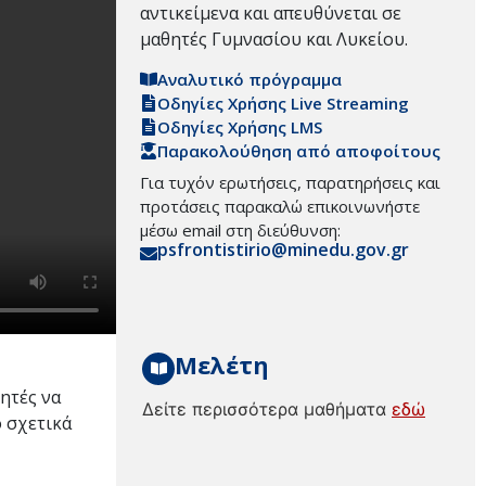
αντικείμενα και απευθύνεται σε
μαθητές Γυμνασίου και Λυκείου.
Αναλυτικό πρόγραμμα
Οδηγίες Χρήσης Live Streaming
Οδηγίες Χρήσης LMS
Παρακολούθηση από αποφοίτους
Για τυχόν ερωτήσεις, παρατηρήσεις και
προτάσεις παρακαλώ επικοινωνήστε
μέσω email στη διεύθυνση:
psfrontistirio@minedu.gov.gr
Μελέτη
θητές να
Δείτε περισσότερα μαθήματα
εδώ
 σχετικά