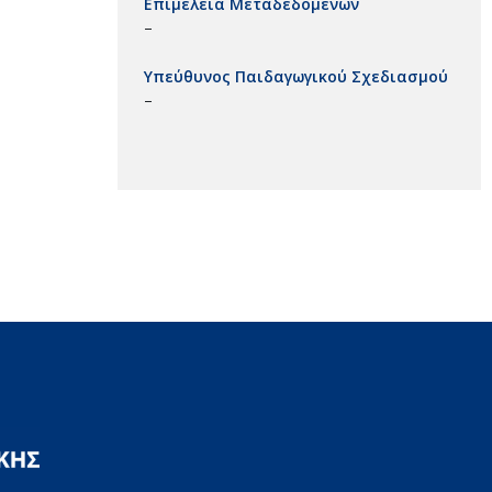
Επιμέλεια Μεταδεδομένων
–
Υπεύθυνος Παιδαγωγικού Σχεδιασμού
–