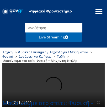
Live Streaming
Αρχική
Φυσικές Επιστήμες / Τεχνολογία / Μαθηματικά
Φυσική
Δυνάμεις και Κινήσεις
Τριβή
Μαθαίνουμε στο σπίτι: Φυσική – Μηχανική (τριβή)
Μαθαίνουμε στο σπίτι: Φυσική –