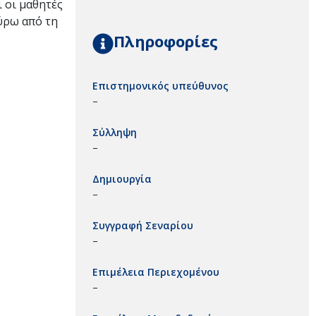
 οι μαθητές
ύρω από τη
Πληροφορίες
Επιστημονικός υπεύθυνος
–
Σύλληψη
–
Δημιουργία
–
Συγγραφή Σεναρίου
–
Επιμέλεια Περιεχομένου
–