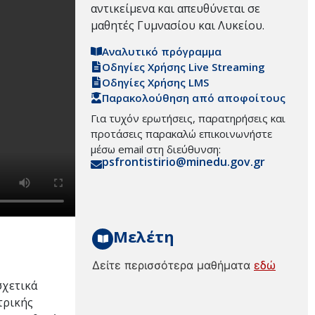
αντικείμενα και απευθύνεται σε
μαθητές Γυμνασίου και Λυκείου.
Αναλυτικό πρόγραμμα
Οδηγίες Χρήσης Live Streaming
Οδηγίες Χρήσης LMS
Παρακολούθηση από αποφοίτους
Για τυχόν ερωτήσεις, παρατηρήσεις και
προτάσεις παρακαλώ επικοινωνήστε
μέσω email στη διεύθυνση:
psfrontistirio@minedu.gov.gr
Μελέτη
Δείτε περισσότερα μαθήματα
εδώ
σχετικά
τρικής