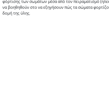
φόρτισης των σωμάτων μέσα από τον πειραματισμό (ηλεκ
να βοηθηθούν στο να εξηγήσουν πώς τα σώματα φορτίζον
δομή της ύλης.