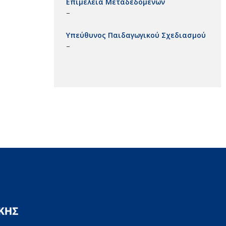
Επιμέλεια Μεταδεδομένων
–
Υπεύθυνος Παιδαγωγικού Σχεδιασμού
–