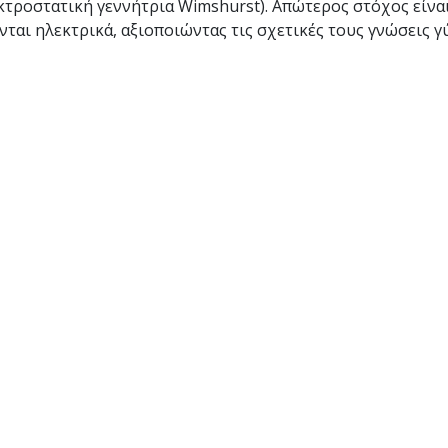
τροστατική γεννήτρια Wimshurst). Απώτερος στόχος είναι
ται ηλεκτρικά, αξιοποιώντας τις σχετικές τους γνώσεις γ