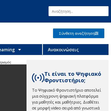
Σύνθετη αναζήτηση
reaming
Ανακοινώσεις
τρισμός
Τι είναι το Ψηφιακό
Φροντιστήριο;
Το Ψηφιακό Φροντιστήριο αποτελεί
μια σύγχρονη ψηφιακή πλατφόρμα
για μαθητές και μαθήτριες. Διαθέτει
σε μορφή video σειρά από γνωστικά