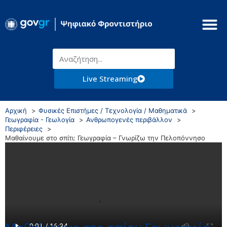
Live Streaming
Αρχική
Φυσικές Επιστήμες / Τεχνολογία / Μαθηματικά
Γεωγραφία - Γεωλογία
Ανθρωπογενές περιβάλλον
Περιφέρειες
Μαθαίνουμε στο σπίτι: Γεωγραφία – Γνωρίζω την Πελοπόννησο