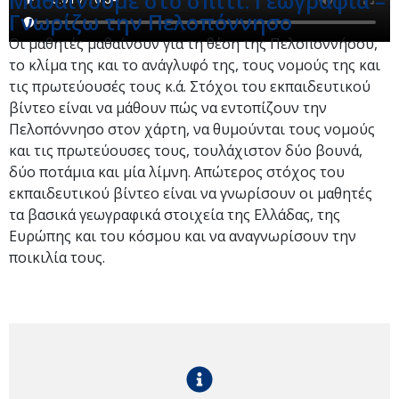
Μαθαίνουμε στο σπίτι: Γεωγραφία –
Γνωρίζω την Πελοπόννησο
Οι μαθητές μαθαίνουν για τη θέση της Πελοποννήσου,
το κλίμα της και το ανάγλυφό της, τους νομούς της και
τις πρωτεύουσές τους κ.ά. Στόχοι του εκπαιδευτικού
βίντεο είναι να μάθουν πώς να εντοπίζουν την
Πελοπόννησο στον χάρτη, να θυμούνται τους νομούς
και τις πρωτεύουσες τους, τουλάχιστον δύο βουνά,
δύο ποτάμια και μία λίμνη. Απώτερος στόχος του
εκπαιδευτικού βίντεο είναι να γνωρίσουν οι μαθητές
τα βασικά γεωγραφικά στοιχεία της Ελλάδας, της
Ευρώπης και του κόσμου και να αναγνωρίσουν την
ποικιλία τους.