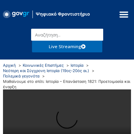
Live Streaming
Αρχική
Κοινωνικές Επιστήμες
Ιστορία
Νεότερη και Σύγχρονη Ιστορία (19ος-20ός αι.)
Πολεμικά γεγονότα
Μαθαίνουμε στο σπίτι: Ιστορία – Επανάσταση 1821: Προετοιμασία και
έναρξη