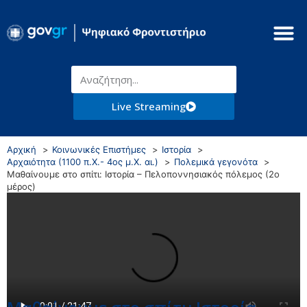
Live Streaming
Αρχική
Κοινωνικές Επιστήμες
Ιστορία
Αρχαιότητα (1100 π.Χ.- 4ος μ.Χ. αι.)
Πολεμικά γεγονότα
Μαθαίνουμε στο σπίτι: Ιστορία – Πελοποννησιακός πόλεμος (2ο
μέρος)