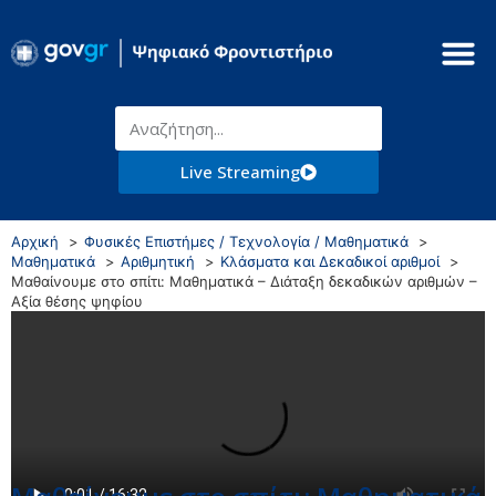
Live Streaming
Αρχική
Φυσικές Επιστήμες / Τεχνολογία / Μαθηματικά
Μαθηματικά
Αριθμητική
Κλάσματα και Δεκαδικοί αριθμοί
Μαθαίνουμε στο σπίτι: Μαθηματικά – Διάταξη δεκαδικών αριθμών –
Αξία θέσης ψηφίου