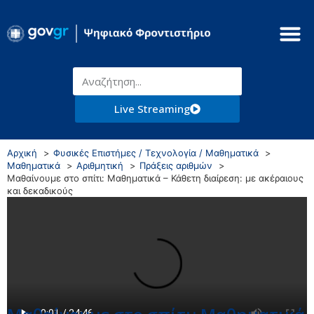
Live Streaming
Αρχική
Φυσικές Επιστήμες / Τεχνολογία / Μαθηματικά
Μαθηματικά
Αριθμητική
Πράξεις αριθμών
Μαθαίνουμε στο σπίτι: Μαθηματικά – Κάθετη διαίρεση: με ακέραιους
και δεκαδικούς