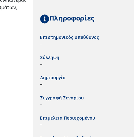
υ. Απώτερος
σμάτων,
Πληροφορίες
Επιστημονικός υπεύθυνος
–
Σύλληψη
–
Δημιουργία
–
Συγγραφή Σεναρίου
–
Επιμέλεια Περιεχομένου
–