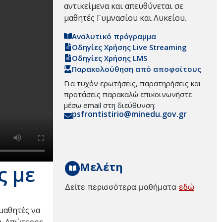
αντικείμενα και απευθύνεται σε
μαθητές Γυμνασίου και Λυκείου.
Αναλυτικό πρόγραμμα
Οδηγίες Χρήσης Live Streaming
Οδηγίες Χρήσης LMS
Παρακολούθηση από αποφοίτους
Για τυχόν ερωτήσεις, παρατηρήσεις και
προτάσεις παρακαλώ επικοινωνήστε
μέσω email στη διεύθυνση:
psfrontistirio@minedu.gov.gr
Μελέτη
ς με
Δείτε περισσότερα μαθήματα
εδώ
 μαθητές να