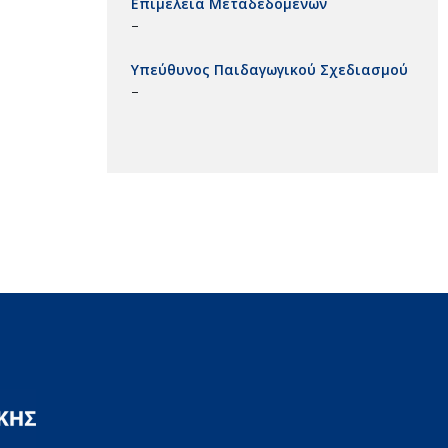
Επιμέλεια Μεταδεδομένων
–
Υπεύθυνος Παιδαγωγικού Σχεδιασμού
–