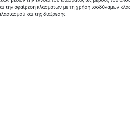
ικών μέσων την έννοια του κλάσματος ως μέρους του όλο
και την αφαίρεση κλασμάτων με τη χρήση ισοδύναμων κλα
πλασιασμού και της διαίρεσης.