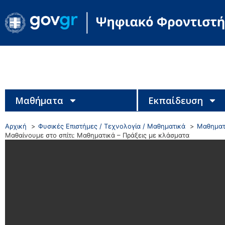
Μαθήματα
Εκπαίδευση
Αρχική
Φυσικές Επιστήμες / Τεχνολογία / Μαθηματικά
Μαθηματ
Μαθαίνουμε στο σπίτι: Μαθηματικά – Πράξεις με κλάσματα