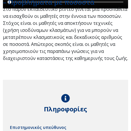
– Προβλήματα με ποσοστά
Στο παρόν εκπαιδευτικό βίντεο γίνεται μια προσπάθεια
να εισαχθούν οι μαθητές στην έννοια των ποσοστών.
Στόχος είναι οι μαθητές να αποκτήσουν τεχνικές
(χρήση ισοδύναμων κλασμάτων) για να μπορούν να
μετατρέπουν κλασματικούς και δεκαδικούς αριθμούς
σε ποσοστά. Απώτερος σκοπός είναι οι μαθητές να
χρησιμοποιούν τις παραπάνω γνώσεις για να
διαχειριστούν καταστάσεις της καθημερινής τους ζωής.
Πληροφορίες
Επιστημονικός υπεύθυνος