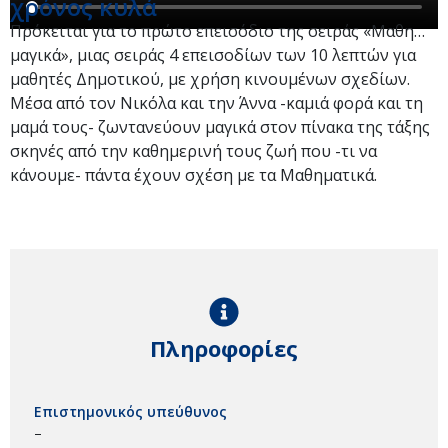
χρόνος κυλά
Πρόκειται για το πρώτο επεισόδιο της σειράς «Μαθη…
μαγικά», μιας σειράς 4 επεισοδίων των 10 λεπτών για
μαθητές Δημοτικού, με χρήση κινουμένων σχεδίων.
Μέσα από τον Νικόλα και την Άννα -καμιά φορά και τη
μαμά τους- ζωντανεύουν μαγικά στον πίνακα της τάξης
σκηνές από την καθημερινή τους ζωή που -τι να
κάνουμε- πάντα έχουν σχέση με τα Μαθηματικά.
Πληροφορίες
Επιστημονικός υπεύθυνος
–