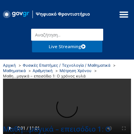
Live Streaming
Αρχική
Φυσικές Επιστήμες / Τεχνολογία / Μαθηματικά
Μαθηματικά
Αριθμητική
Μέτρηση Χρόνου
Μαθη…μαγικά – επεισόδιο 1: Ο χρόνος κυλά
Μαθη…μαγικά – επεισόδιο 1: Ο