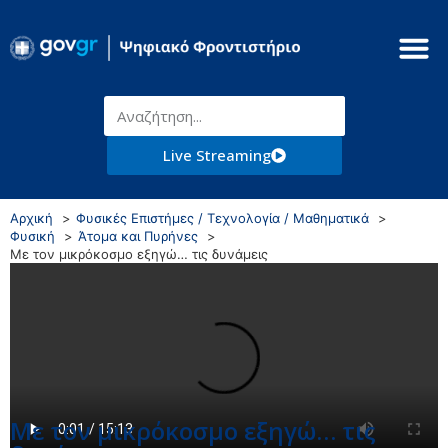
Live Streaming
Αρχική
Φυσικές Επιστήμες / Τεχνολογία / Μαθηματικά
Φυσική
Άτομα και Πυρήνες
Με τον μικρόκοσμο εξηγώ… τις δυνάμεις
Με τον μικρόκοσμο εξηγώ… τις