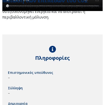
Μείωση των επιπέδων του C02
Πρέπει να αλλάξουμε τον τρόπο ζωής μας, προκειμένου
να εξοικονομηθεί ενέργεια και να αποτραπεί η
περιβαλλοντική μόλυνση.
Πληροφορίες
Επιστημονικός υπεύθυνος
–
Σύλληψη
–
Δημιουργία