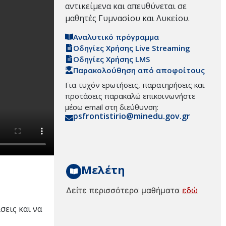
αντικείμενα και απευθύνεται σε
μαθητές Γυμνασίου και Λυκείου.
Αναλυτικό πρόγραμμα
Οδηγίες Χρήσης Live Streaming
Οδηγίες Χρήσης LMS
Παρακολούθηση από αποφοίτους
Για τυχόν ερωτήσεις, παρατηρήσεις και
προτάσεις παρακαλώ επικοινωνήστε
μέσω email στη διεύθυνση:
psfrontistirio@minedu.gov.gr
Μελέτη
Δείτε περισσότερα μαθήματα
εδώ
σεις και να