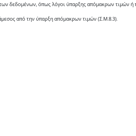
κά των δεδομένων, όπως λόγοι ύπαρξης απόμακρων τιμών ή
ιάμεσος από την ύπαρξη απόμακρων τιμών (Σ.Μ.8.3).