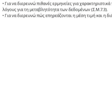
• Για να διερευνώ πιθανές ερμηνείες για χαρακτηριστι
λόγους για τη μεταβλητότητα των δεδομένων (Σ.Μ.7.3).
• Για να διερευνώ πώς επηρεάζονται η μέση τιμή και η δ