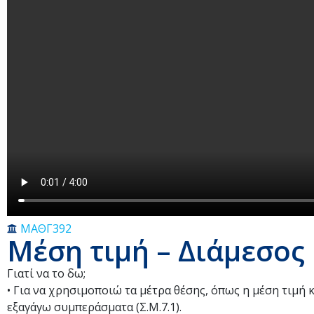
ΜΑΘΓ392
Μέση τιμή – Διάμεσος
Γιατί να το δω;
• Για να χρησιμοποιώ τα μέτρα θέσης, όπως η μέση τιμή 
εξαγάγω συμπεράσματα (Σ.Μ.7.1).