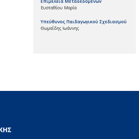
Επιμέλεια Μεταδεδομένων
Ευσταθίου Μαρία
Υπεύθυνος Παιδαγωγικού Σχεδιασμού
Θωμαΐδης Ιωάννης