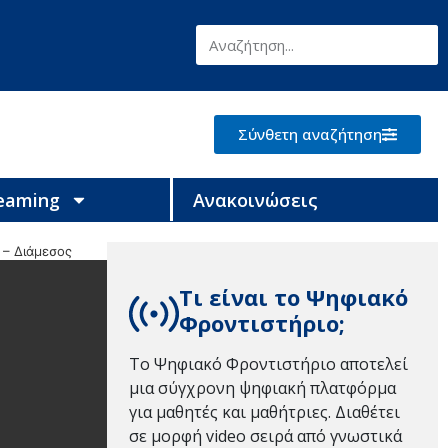
Σύνθετη αναζήτηση
reaming
Ανακοινώσεις
 – Διάμεσος
Τι είναι το Ψηφιακό
Φροντιστήριο;
Το Ψηφιακό Φροντιστήριο αποτελεί
μια σύγχρονη ψηφιακή πλατφόρμα
για μαθητές και μαθήτριες. Διαθέτει
σε μορφή video σειρά από γνωστικά