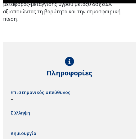
μεταφοράς-μετάγγισης υγρού μεταξύ δοχείων
αξιοποιώντας τη βαρύτητα και την ατμοσφαιρική
πίεση.
Πληροφορίες
Επιστημονικός υπεύθυνος
–
Σύλληψη
–
Δημιουργία