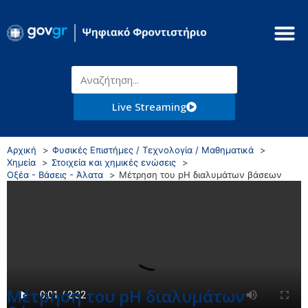
Live Streaming
Αρχική
Φυσικές Επιστήμες / Τεχνολογία / Μαθηματικά
Χημεία
Στοιχεία και χημικές ενώσεις
Οξέα - Βάσεις - Άλατα
Μέτρηση του pH διαλυμάτων βάσεων
Μέτρηση του pH διαλυμάτων