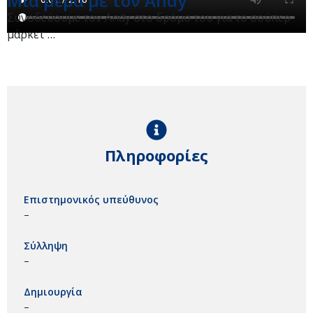
Μία μέρα με τον Andy
Συνοδεύουμε τον Andy στο δρόμο του για το σούπερ
μάρκετ …
Πληροφορίες
Επιστημονικός υπεύθυνος
–
Σύλληψη
–
Δημιουργία
–