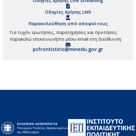
Οδηγίες Χρήσης Live Streaming
Οδηγίες Χρήσης LMS
Παρακολούθηση από αποφοίτους
Για τυχόν ερωτήσεις, παρατηρήσεις και προτάσεις
παρακαλώ επικοινωνήστε μέσω email στη διεύθυνση:
psfrontistirio@minedu.gov.gr