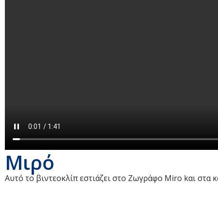
Μιρό
Αυτό το βιντεοκλίπ εστιάζει στο Ζωγράφο Miro kαι στα κ