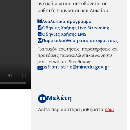
αντικείμενα και απευθύνεται σε
μαθητές Γυμνασίου και Λυκείου.
Αναλυτικό πρόγραμμα
Οδηγίες Χρήσης Live Streaming
Οδηγίες Χρήσης LMS
Παρακολούθηση από αποφοίτους
Για τυχόν ερωτήσεις, παρατηρήσεις και
προτάσεις παρακαλώ επικοινωνήστε
μέσω email στη διεύθυνση:
psfrontistirio@minedu.gov.gr
Μελέτη
Δείτε περισσότερα μαθήματα
εδώ