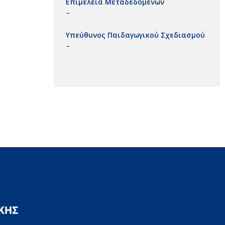
Επιμέλεια Μεταδεδομένων
–
Υπεύθυνος Παιδαγωγικού Σχεδιασμού
–