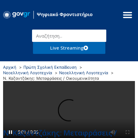
Live Streaming
Αρχική
Πρώτη Σχολική Εκπαίδευση
Νεοελληνική Λογοτεχνία
Νεοελληνική Λογοτεχνία
Ν. Καζαντζάκης: Μεταφράσεις / Οικουμενικότητα
Ν. Καζαντζάκης: Μεταφράσεις /