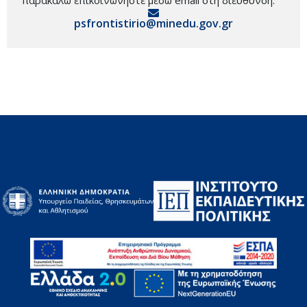
psfrontistirio@minedu.gov.gr