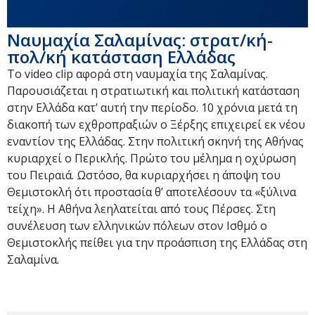
Ναυμαχία Σαλαμίνας: στρατ/κή-
πολ/κή κατάσταση Ελλάδας
Το video clip αφορά στη ναυμαχία της Σαλαμίνας.
Παρουσιάζεται η στρατιωτική και πολιτική κατάσταση
στην Ελλάδα κατ’ αυτή την περίοδο. 10 χρόνια μετά τη
διακοπή των εχθροπραξιών ο Ξέρξης επιχειρεί εκ νέου
εναντίον της Ελλάδας. Στην πολιτική σκηνή της Αθήνας
κυριαρχεί ο Περικλής. Πρώτο του μέλημα η οχύρωση
του Πειραιά. Ωστόσο, θα κυριαρχήσει η άποψη του
Θεμιστοκλή ότι προστασία θ’ αποτελέσουν τα «ξύλινα
τείχη». Η Αθήνα λεηλατείται από τους Πέρσες. Στη
συνέλευση των ελληνικών πόλεων στον Ισθμό ο
Θεμιστοκλής πείθει για την προάσπιση της Ελλάδας στη
Σαλαμίνα.