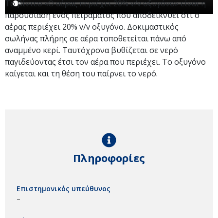
Το βίντεο «Ο αέρας περιέχει 20% v/v οξυγόνο» είναι η
παρουσίαση ενός πειράματος που αποδεικνύει ότι ο
αέρας περιέχει 20% v/v οξυγόνο. Δοκιμαστικός
σωλήνας πλήρης σε αέρα τοποθετείται πάνω από
αναμμένο κερί. Ταυτόχρονα βυθίζεται σε νερό
παγιδεύοντας έτσι τον αέρα που περιέχει. Το οξυγόνο
καίγεται και τη θέση του παίρνει το νερό.
Πληροφορίες
Επιστημονικός υπεύθυνος
–