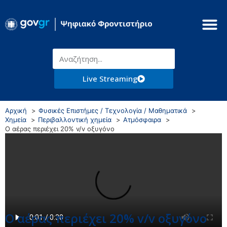
Live Streaming
Αρχική
Φυσικές Επιστήμες / Τεχνολογία / Μαθηματικά
Χημεία
Περιβαλλοντική χημεία
Ατμόσφαιρα
Ο αέρας περιέχει 20% v/v οξυγόνο
Ο αέρας περιέχει 20% v/v οξυγόνο