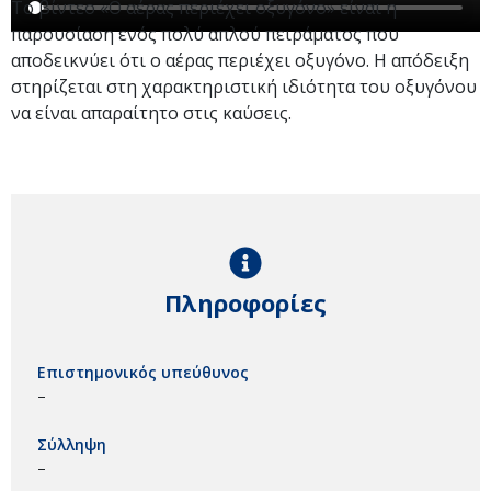
Το βίντεο «Ο αέρας περιέχει οξυγόνο» είναι η
παρουσίαση ενός πολύ απλού πειράματος που
αποδεικνύει ότι ο αέρας περιέχει οξυγόνο. Η απόδειξη
στηρίζεται στη χαρακτηριστική ιδιότητα του οξυγόνου
να είναι απαραίτητο στις καύσεις.
Πληροφορίες
Επιστημονικός υπεύθυνος
–
Σύλληψη
–