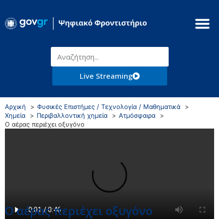
Live Streaming
Αρχική
Φυσικές Επιστήμες / Τεχνολογία / Μαθηματικά
Χημεία
Περιβαλλοντική χημεία
Ατμόσφαιρα
Ο αέρας περιέχει οξυγόνο
Ο αέρας περιέχει οξυγόνο