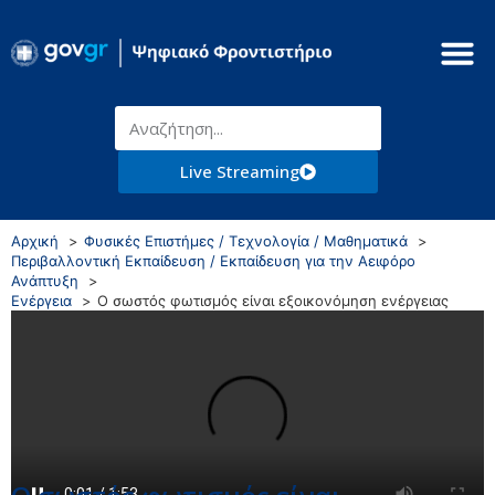
Live Streaming
Αρχική
Φυσικές Επιστήμες / Τεχνολογία / Μαθηματικά
Περιβαλλοντική Εκπαίδευση / Εκπαίδευση για την Αειφόρο
Ανάπτυξη
Ενέργεια
Ο σωστός φωτισμός είναι εξοικονόμηση ενέργειας