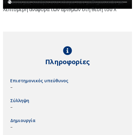
Η ταινία μας εισάγει στο κόσμο των μαθηματικών με
λεπτομερή αναφορά των αριθμών στη θέση του ΄Χ΄
Πληροφορίες
Επιστημονικός υπεύθυνος
–
Σύλληψη
–
Δημιουργία
–