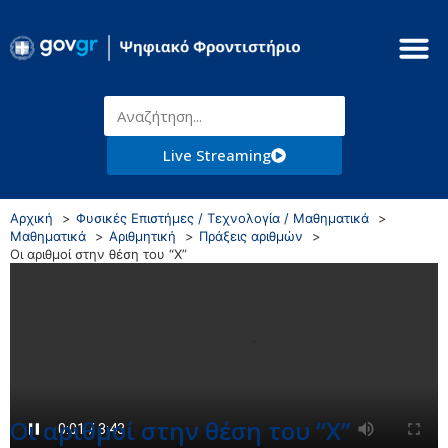
Live Streaming
Αρχική
Φυσικές Επιστήμες / Τεχνολογία / Μαθηματικά
Μαθηματικά
Αριθμητική
Πράξεις αριθμών
Οι αριθμοί στην θέση του “Χ”
Οι αριθμοί στην θέση του “Χ”