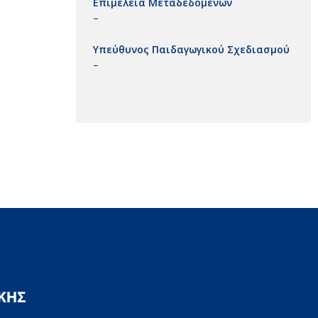
Επιμέλεια Μεταδεδομένων
–
Υπεύθυνος Παιδαγωγικού Σχεδιασμού
–