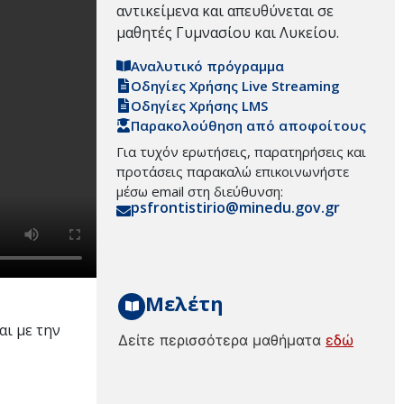
αντικείμενα και απευθύνεται σε
μαθητές Γυμνασίου και Λυκείου.
Αναλυτικό πρόγραμμα
Οδηγίες Χρήσης Live Streaming
Οδηγίες Χρήσης LMS
Παρακολούθηση από αποφοίτους
Για τυχόν ερωτήσεις, παρατηρήσεις και
προτάσεις παρακαλώ επικοινωνήστε
μέσω email στη διεύθυνση:
psfrontistirio@minedu.gov.gr
Μελέτη
αι με την
Δείτε περισσότερα μαθήματα
εδώ