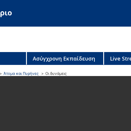
Ασύγχρονη Εκπαίδευση
Live St
Άτομα και Πυρήνες
Οι δυνάμεις