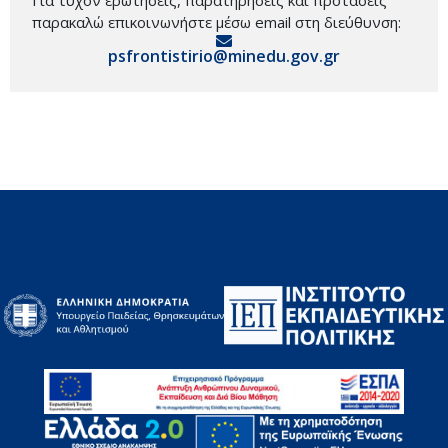
παρακαλώ επικοινωνήστε μέσω email στη διεύθυνση:
psfrontistirio@minedu.gov.gr