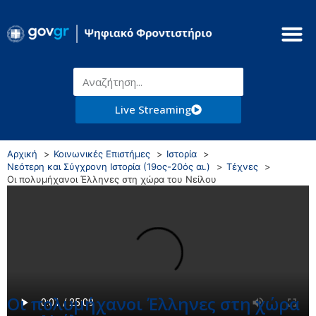
Live Streaming
Αρχική
Κοινωνικές Επιστήμες
Ιστορία
Νεότερη και Σύγχρονη Ιστορία (19ος-20ός αι.)
Τέχνες
Οι πολυμήχανοι Έλληνες στη χώρα του Νείλου
Οι πολυμήχανοι Έλληνες στη χώρα