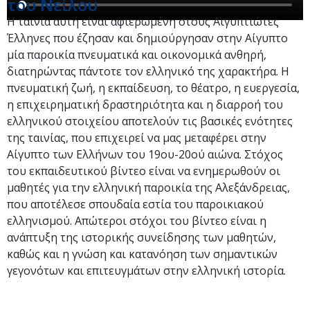
του Νείλου
Η ταινία αυτή είναι αφιερωμένη στους Αιγυπτιώτες
Έλληνες που έζησαν και δημιούργησαν στην Αίγυπτο
μία παροικία πνευματικά και οικονομικά ανθηρή,
διατηρώντας πάντοτε τον ελληνικό της χαρακτήρα. Η
πνευματική ζωή, η εκπαίδευση, το θέατρο, η ευεργεσία,
η επιχειρηματική δραστηριότητα και η διαρροή του
ελληνικού στοιχείου αποτελούν τις βασικές ενότητες
της ταινίας, που επιχειρεί να μας μεταφέρει στην
Αίγυπτο των Ελλήνων του 19ου-20ού αιώνα. Στόχος
του εκπαιδευτικού βίντεο είναι να ενημερωθούν οι
μαθητές για την ελληνική παροικία της Αλεξάνδρειας,
που αποτέλεσε σπουδαία εστία του παροικιακού
ελληνισμού. Απώτεροι στόχοι του βίντεο είναι η
ανάπτυξη της ιστορικής συνείδησης των μαθητών,
καθώς και η γνώση και κατανόηση των σημαντικών
γεγονότων και επιτευγμάτων στην ελληνική ιστορία.​