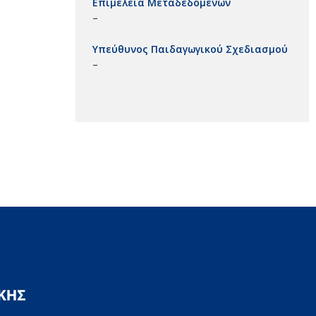
Επιμέλεια Μεταδεδομένων
–
Υπεύθυνος Παιδαγωγικού Σχεδιασμού
–