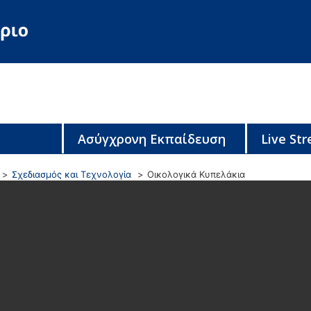
Ασύγχρονη Εκπαίδευση
Live St
Σχεδιασμός και Τεχνολογία
Οικολογικά Κυπελάκια