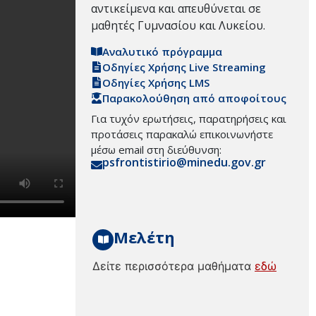
αντικείμενα και απευθύνεται σε
μαθητές Γυμνασίου και Λυκείου.
Αναλυτικό πρόγραμμα
Οδηγίες Χρήσης Live Streaming
Οδηγίες Χρήσης LMS
Παρακολούθηση από αποφοίτους
Για τυχόν ερωτήσεις, παρατηρήσεις και
προτάσεις παρακαλώ επικοινωνήστε
μέσω email στη διεύθυνση:
psfrontistirio@minedu.gov.gr
Μελέτη
Δείτε περισσότερα μαθήματα
εδώ