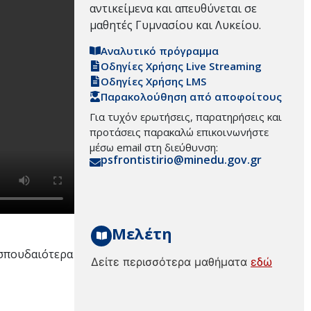
αντικείμενα και απευθύνεται σε
μαθητές Γυμνασίου και Λυκείου.
Αναλυτικό πρόγραμμα
Οδηγίες Χρήσης Live Streaming
Οδηγίες Χρήσης LMS
Παρακολούθηση από αποφοίτους
Για τυχόν ερωτήσεις, παρατηρήσεις και
προτάσεις παρακαλώ επικοινωνήστε
μέσω email στη διεύθυνση:
psfrontistirio@minedu.gov.gr
Μελέτη
 σπουδαιότερα
Δείτε περισσότερα μαθήματα
εδώ