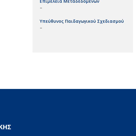
Επιμέλεια Μεταδεδομένων
–
Υπεύθυνος Παιδαγωγικού Σχεδιασμού
–