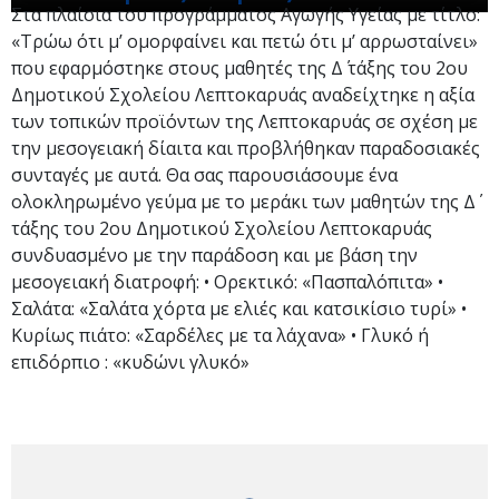
Στα πλαίσια του προγράμματος Αγωγής Υγείας με τίτλο:
«Τρώω ότι μ’ ομορφαίνει και πετώ ότι μ’ αρρωσταίνει»
που εφαρμόστηκε στους μαθητές της Δ΄ τάξης του 2ου
Δημοτικού Σχολείου Λεπτοκαρυάς αναδείχτηκε η αξία
των τοπικών προϊόντων της Λεπτοκαρυάς σε σχέση με
την μεσογειακή δίαιτα και προβλήθηκαν παραδοσιακές
συνταγές με αυτά. Θα σας παρουσιάσουμε ένα
ολοκληρωμένο γεύμα με το μεράκι των μαθητών της Δ΄
τάξης του 2ου Δημοτικού Σχολείου Λεπτοκαρυάς
συνδυασμένο με την παράδοση και με βάση την
μεσογειακή διατροφή: • Ορεκτικό: «Πασπαλόπιτα» •
Σαλάτα: «Σαλάτα χόρτα με ελιές και κατσικίσιο τυρί» •
Κυρίως πιάτο: «Σαρδέλες με τα λάχανα» • Γλυκό ή
επιδόρπιο : «κυδώνι γλυκό»