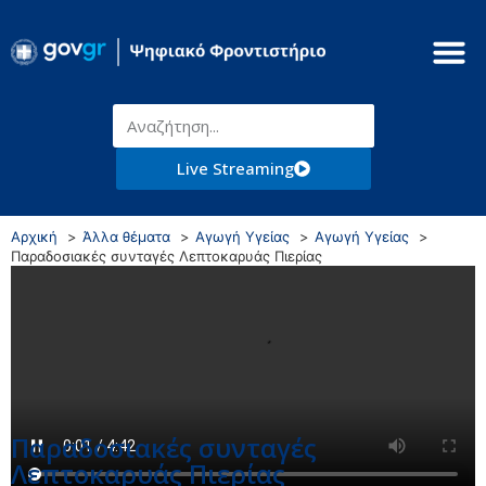
Live Streaming
Αρχική
Άλλα θέματα
Αγωγή Υγείας
Αγωγή Υγείας
Παραδοσιακές συνταγές Λεπτοκαρυάς Πιερίας
Παραδοσιακές συνταγές
Λεπτοκαρυάς Πιερίας