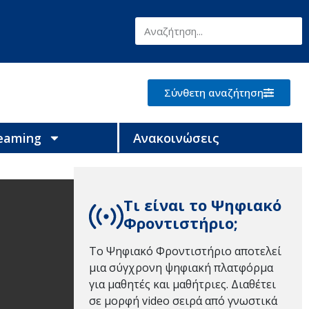
Σύνθετη αναζήτηση
reaming
Ανακοινώσεις
Τι είναι το Ψηφιακό
Φροντιστήριο;
Το Ψηφιακό Φροντιστήριο αποτελεί
μια σύγχρονη ψηφιακή πλατφόρμα
για μαθητές και μαθήτριες. Διαθέτει
σε μορφή video σειρά από γνωστικά