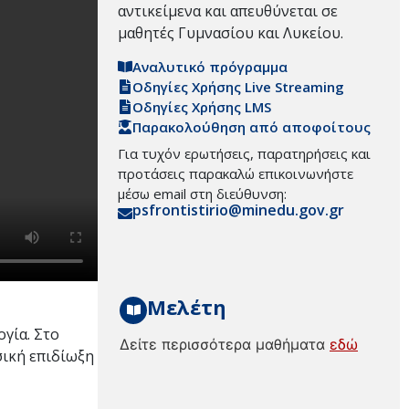
αντικείμενα και απευθύνεται σε
μαθητές Γυμνασίου και Λυκείου.
Αναλυτικό πρόγραμμα
Οδηγίες Χρήσης Live Streaming
Οδηγίες Χρήσης LMS
Παρακολούθηση από αποφοίτους
Για τυχόν ερωτήσεις, παρατηρήσεις και
προτάσεις παρακαλώ επικοινωνήστε
μέσω email στη διεύθυνση:
psfrontistirio@minedu.gov.gr
Μελέτη
ογία. Στο
Δείτε περισσότερα μαθήματα
εδώ
σική επιδίωξη