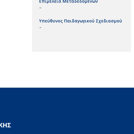
Επιμέλεια Μεταδεδομένων
–
Υπεύθυνος Παιδαγωγικού Σχεδιασμού
–