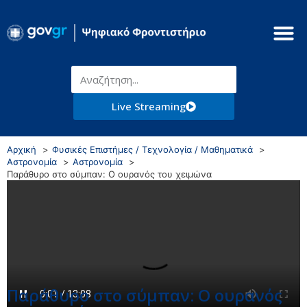
Live Streaming
Αρχική
Φυσικές Επιστήμες / Τεχνολογία / Μαθηματικά
Αστρονομία
Αστρονομία
Παράθυρο στο σύμπαν: Ο ουρανός του χειμώνα
Παράθυρο στο σύμπαν: Ο ουρανός