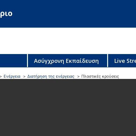
Ασύγχρονη Εκπαίδευση
Live St
Ενέργεια
Διατήρηση της ενέργειας
Πλαστικές κρούσεις