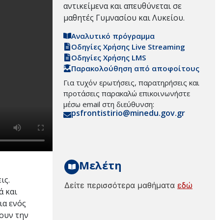
αντικείμενα και απευθύνεται σε
μαθητές Γυμνασίου και Λυκείου.
Αναλυτικό πρόγραμμα
Οδηγίες Χρήσης Live Streaming
Οδηγίες Χρήσης LMS
Παρακολούθηση από αποφοίτους
Για τυχόν ερωτήσεις, παρατηρήσεις και
προτάσεις παρακαλώ επικοινωνήστε
μέσω email στη διεύθυνση:
psfrontistirio@minedu.gov.gr
Μελέτη
ις.
Δείτε περισσότερα μαθήματα
εδώ
ά και
ια ενός
ουν την