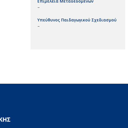
Επιμέλεια Μεταδεδομένων
–
Υπεύθυνος Παιδαγωγικού Σχεδιασμού
–