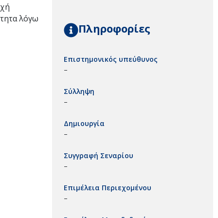
ρχή
ότητα λόγω
Πληροφορίες
Επιστημονικός υπεύθυνος
–
Σύλληψη
–
Δημιουργία
–
Συγγραφή Σεναρίου
–
Επιμέλεια Περιεχομένου
–