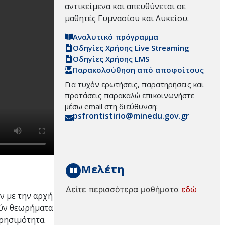
αντικείμενα και απευθύνεται σε
μαθητές Γυμνασίου και Λυκείου.
Αναλυτικό πρόγραμμα
Οδηγίες Χρήσης Live Streaming
Οδηγίες Χρήσης LMS
Παρακολούθηση από αποφοίτους
Για τυχόν ερωτήσεις, παρατηρήσεις και
προτάσεις παρακαλώ επικοινωνήστε
μέσω email στη διεύθυνση:
psfrontistirio@minedu.gov.gr
Μελέτη
Δείτε περισσότερα μαθήματα
εδώ
ν με την αρχή
ούν θεωρήματα
ρησιμότητα.