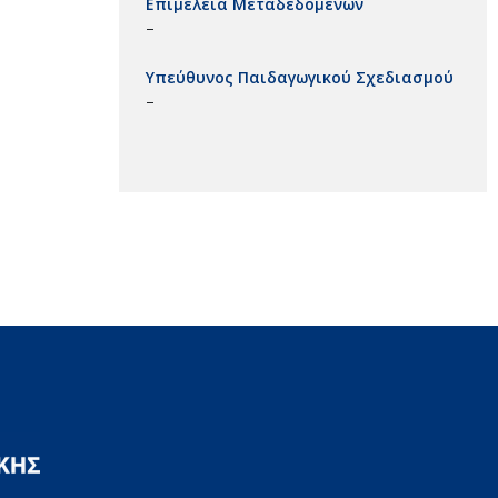
Επιμέλεια Μεταδεδομένων
–
Υπεύθυνος Παιδαγωγικού Σχεδιασμού
–