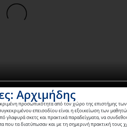
ες: Αρχιμήδης
κεκριμένη προσωπικότητα από τον χώρο της επιστήμης των
συγκεκριμένου επεισοδίου είναι η εξοικείωση των μαθητώ
από γλαφυρά σκετς και πρακτικά παραδείγματα, να συνδεθ
πα που τα διατύπωσαν και με τη σημερινή πρακτική τους χ