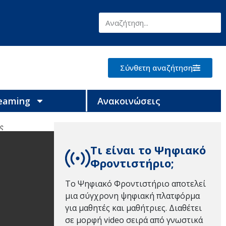
Σύνθετη αναζήτηση
reaming
Ανακοινώσεις
ης
Τι είναι το Ψηφιακό
Φροντιστήριο;
Το Ψηφιακό Φροντιστήριο αποτελεί
μια σύγχρονη ψηφιακή πλατφόρμα
για μαθητές και μαθήτριες. Διαθέτει
σε μορφή video σειρά από γνωστικά